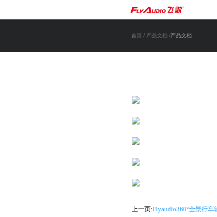
首页
/
产品文档
/产品文档
上一页:
Flyaudio360°全