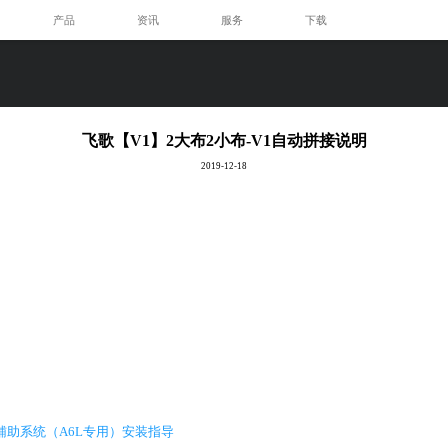
产品
资讯
服务
下载
飞歌【V1】2大布2小布-V1自动拼接说明
2019-12-18
景行车辅助系统（A6L专用）安装指导