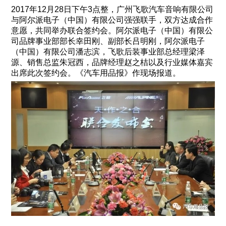
2017年12月28日下午3点整，广州飞歌汽车音响有限公司
与阿尔派电子（中国）有限公司强强联手，双方达成合作
意愿，共同举办联合签约会。阿尔派电子（中国）有限公
司品牌事业部部长幸田刚、副部长吕明刚，阿尔派电子
（中国）有限公司潘志滨，飞歌后装事业部总经理梁泽
源、销售总监朱冠西，品牌经理赵之桔以及行业媒体嘉宾
出席此次签约会。《汽车用品报》作现场报道。
31个省市自治区
500多个城市
1800+飞歌销售网点