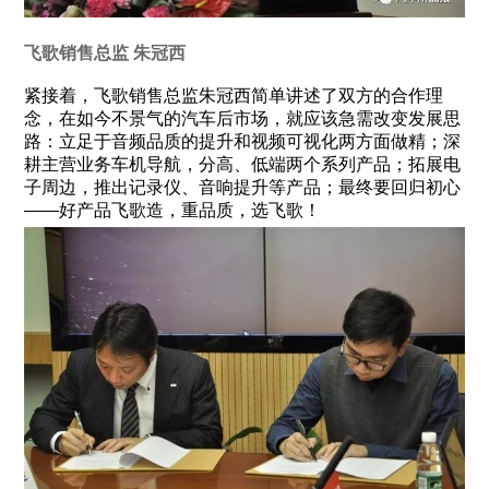
飞歌销售总监 朱冠西
紧接着，飞歌销售总监朱冠西简单讲述了双方的合作理
念，在如今不景气的汽车后市场，就应该急需改变发展思
路：立足于音频品质的提升和视频可视化两方面做精；深
耕主营业务车机导航，分高、低端两个系列产品；拓展电
子周边，推出记录仪、音响提升等产品；最终要回归初心
——好产品飞歌造，重品质，选飞歌！