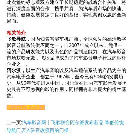
此次签约标志着双方建立了长期稳定的战略合作关系，将
进行深度全面的合作，携手并肩，为汽车后市场的快速、
持续、健康发展奠定了良好的基础，实现共创双赢的全新
局面。
相关简介
飞歌导航，
国内知名智能车机厂商，全球领先的高清数字
影音导航系统供应商之一，自2007年成立以来，凭借一
流的产品研发能力以及出色的产品制造能力，在汽车影音
市场获粉无数，飞歌品牌成为了汽车影音电子行业的标杆
企业之一。
阿尔派，
以生产汽车音响以及汽车通信系统的产品为主的
汽车电子企业，创立于1967年，至今已有50年的发展历
史。从90年代初进入中国，阿尔派在国内汽车影音发展历
史具有不可忽视的影响作用，同样拥有非常庞大的粉丝基
数。
点击此处阅读原文
上一页:
汽车影音网丨飞歌联合阿尔派发布新品 降低传统
导航门店入驻音改项目的门槛