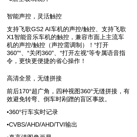
智能声控，灵活触控
支持飞歌GS2 AI车机的声控/触控、支持飞歌
X1智能音乐车机的触控，兼容市面上主流车
机的声控/触控（声控需调制）！“打开
360”“、“关闭360”、“打开左视”等专属语音指
令，更快更便捷的省心操作！
高清全景，无缝拼接
前后170°超广角，四种视图360°无缝拼接，有
效避免转弯、倒车时剐蹭的盲区事故。
•360°行车实时记录
•CVBS/AHD/AHD/TVI输出