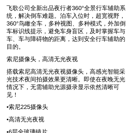
飞歌公司全新出品夜行者360°全景行车辅助系
统，解决倒车难题。泊车入位时，超宽视野，
360°鸟瞰全车，多种视图、多种模式，外加倒
车标识线提示，避免车身盲区，及时掌握车与
车、车与障碍物的距离，达到安全行车辅助的
目的。
查询
选择省份
索尼摄像头，高清无光夜视
搭载索尼高清无光夜视摄像头，高感光智能采
光技术夜间拍摄效果更清晰。即使在夜晚无光
情况下，无需辅助光源摄录显示依然清晰可
见！
•索尼225摄像头
•高清无光夜视
•6层全玻璃镜片