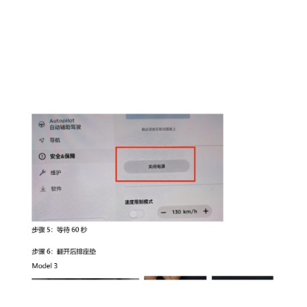
31个省市自治区
500多个城市
1800+飞歌销售网点
我们就在您的身边
查询
选择省份