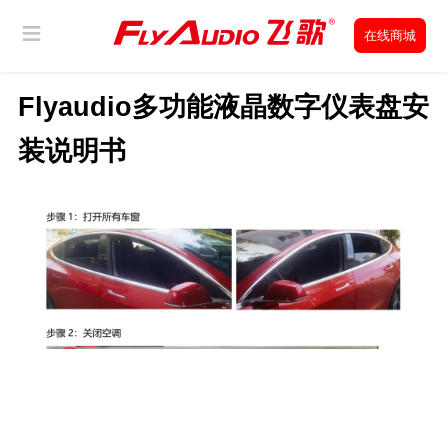
在线商城
Flyaudio多功能液晶数字仪表盘安
经销商查询
装说明书